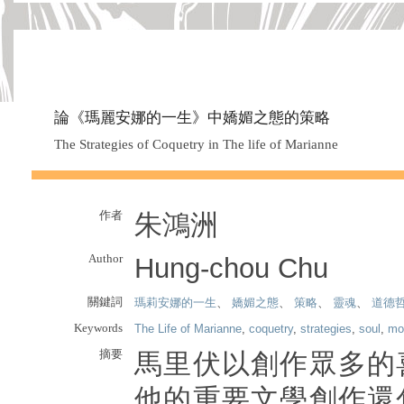
論《瑪麗安娜的一生》中嬌媚之態的策略
The Strategies of Coquetry in The life of Marianne
作者
朱鴻洲
Author
Hung-chou Chu
關鍵詞
瑪莉安娜的一生
、
嬌媚之態
、
策略
、
靈魂
、
道德
Keywords
The Life of Marianne
,
coquetry
,
strategies
,
soul
,
mor
摘要
馬里伏以創作眾多的
他的重要文學創作還