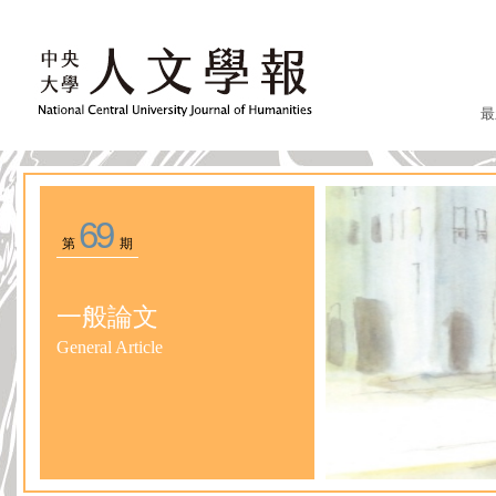
最
69
第
期
一般論文
General Article