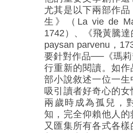
尤其是以下兩部作品
生》（La vie de Ma
1742）、《飛黃騰達
paysan parvenu
要針對作品──《瑪
行重新的閱讀。如作
部小說敘述一位一生
吸引讀者好奇心的女
兩歲時成為孤兒，
知，完全仰賴他人的
又匯集所有各式各樣