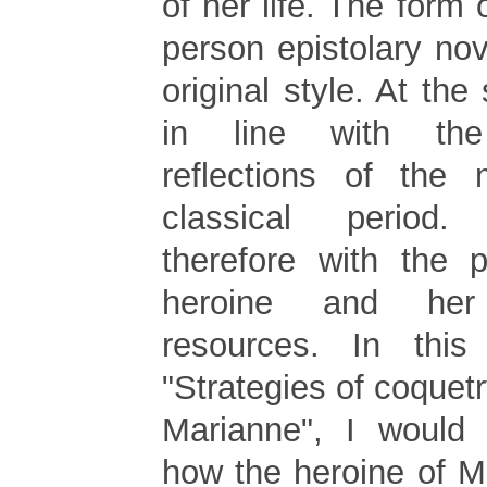
of her life. The form o
person epistolary no
original style. At the
in line with the 
reflections of the 
classical period.
therefore with the p
heroine and her 
resources. In this 
"Strategies of coquetr
Marianne", I would 
how the heroine of M