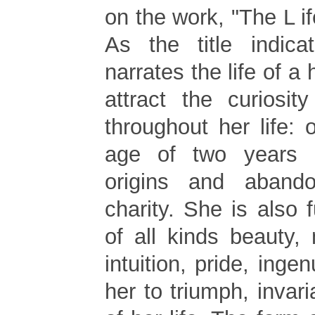
on the work, "The L if
As the title indica
narrates the life of a
attract the curiosit
throughout her life:
age of two years i
origins and aband
charity. She is also f
of all kinds beauty, n
intuition, pride, inge
her to triumph, invari