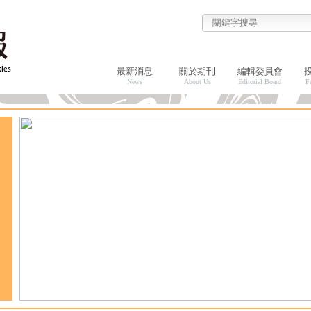
最新消息
關於期刊
編輯委員會
News
About Us
Editorial Board
F