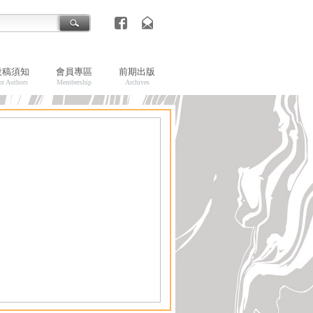
投稿須知
會員專區
前期出版
or Authors
Membership
Archives