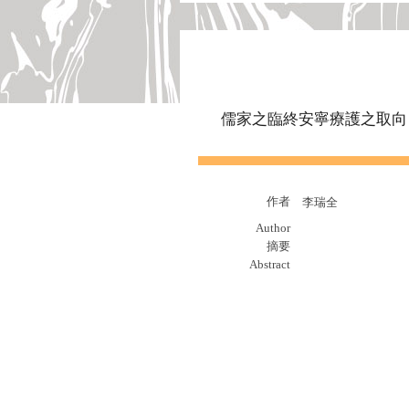
儒家之臨終安寧療護之取向
作者
李瑞全
Author
摘要
Abstract