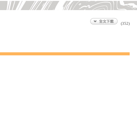
(352)