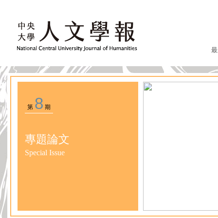
最
8
第
期
專題論文
Special Issue