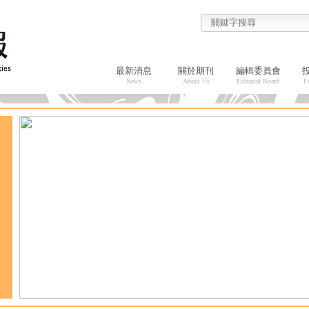
最新消息
關於期刊
編輯委員會
News
About Us
Editorial Board
F