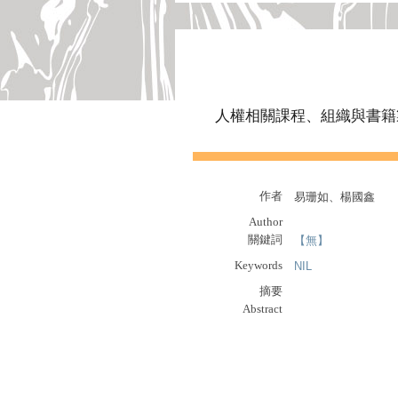
人權相關課程、組織與書籍
作者
易珊如、楊國鑫
Author
關鍵詞
【無】
Keywords
NIL
摘要
Abstract