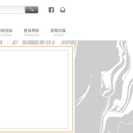
投稿須知
會員專區
前期出版
or Authors
Membership
Archives