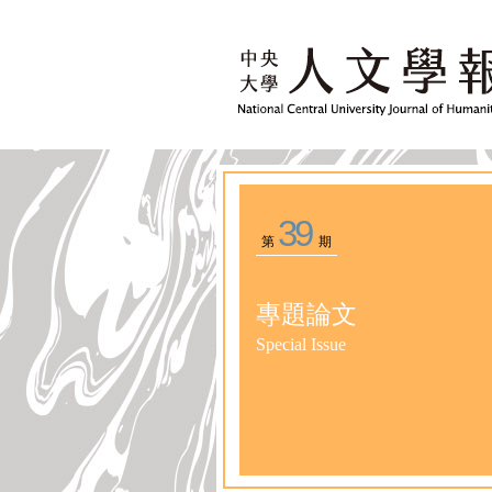
39
第
期
專題論文
Special Issue