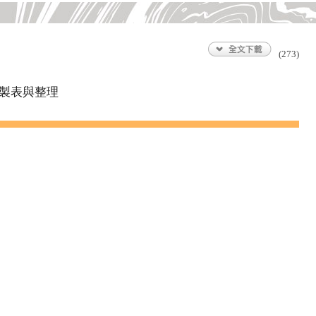
(273)
製表與整理