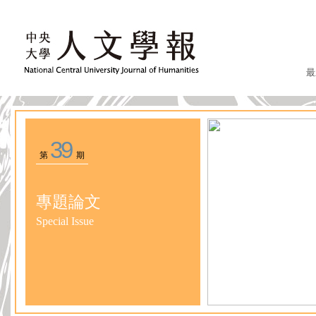
最
39
第
期
專題論文
Special Issue