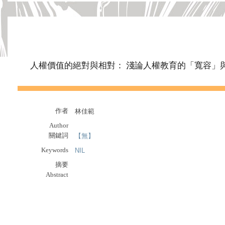
人權價值的絕對與相對： 淺論人權教育的「寬容」
作者
林佳範
Author
關鍵詞
【無】
Keywords
NIL
摘要
Abstract