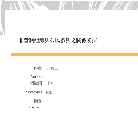
非營利組織與公民參與之關係初探
作者
王億仁
Author
關鍵詞
【無】
Keywords
NIL
摘要
Abstract