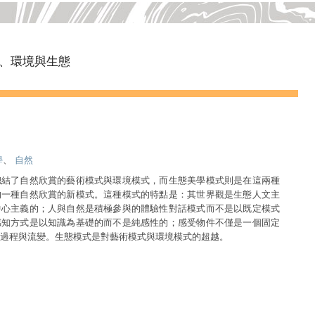
、環境與生態
學
、
自然
總結了自然欣賞的藝術模式與環境模式，而生態美學模式則是在這兩種
的一種自然欣賞的新模式。這種模式的特點是：其世界觀是生態人文主
中心主義的；人與自然是積極參與的體驗性對話模式而不是以既定模式
感知方式是以知識為基礎的而不是純感性的；感受物件不僅是一個固定
過程與流變。生態模式是對藝術模式與環境模式的超越。