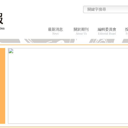
最新消息
關於期刊
編輯委員會
News
About Us
Editorial Board
F