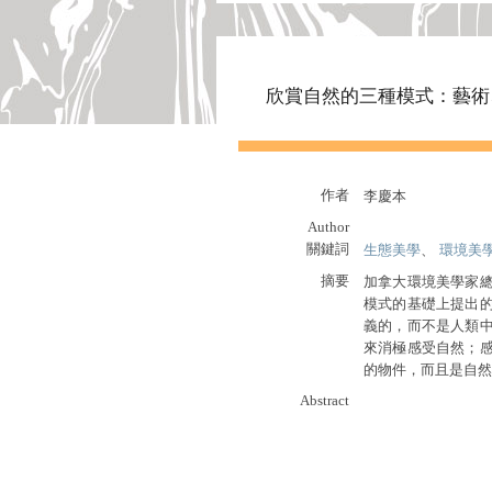
欣賞自然的三種模式：藝術
作者
李慶本
Author
關鍵詞
生態美學
、
環境美
摘要
加拿大環境美學家
模式的基礎上提出
義的，而不是人類
來消極感受自然；
的物件，而且是自然
Abstract