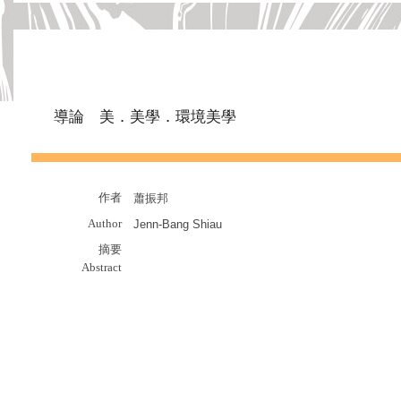
導論 美．美學．環境美學
作者
蕭振邦
Author
Jenn-Bang Shiau
摘要
Abstract