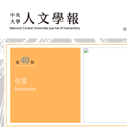
最
49
第
期
引言
Introduction