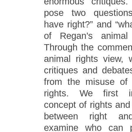
enormous critiques.
pose two question
have right?” and “wh
of Regan’s animal 
Through the comment
animal rights view,
critiques and debate
from the misuse of 
rights. We first i
concept of rights and 
between right an
examine who can p