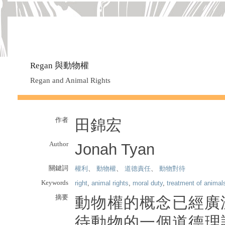
Regan 與動物權
Regan and Animal Rights
作者
田錦宏
Author
Jonah Tyan
關鍵詞
權利
、
動物權
、
道德責任
、
動物對待
Keywords
right
,
animal rights
,
moral duty
,
treatment of animal
摘要
動物權的概念已經廣
待動物的一個道德理論。