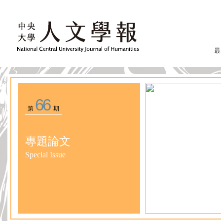
最
66
第
期
專題論文
Special Issue