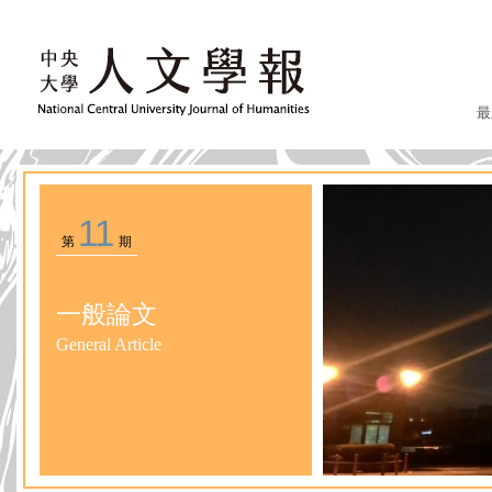
最
11
第
期
一般論文
General Article