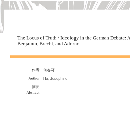
The Locus of Truth / Ideology in the German Debate: A
Benjamin, Brecht, and Adorno
作者
何春蕤
Author
Ho, Josephine
摘要
Abstract