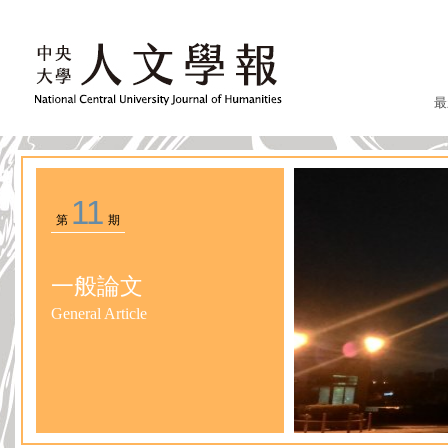
最
11
第
期
一般論文
General Article