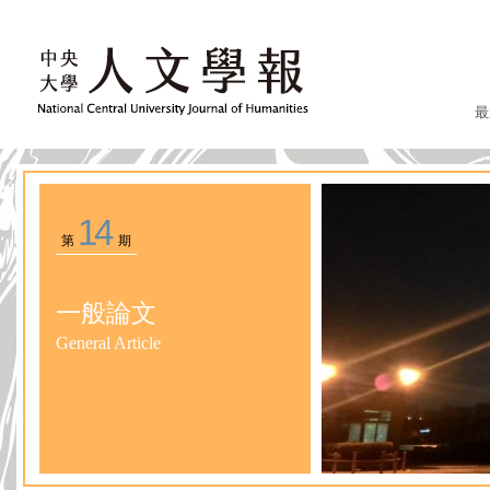
最
14
第
期
一般論文
General Article