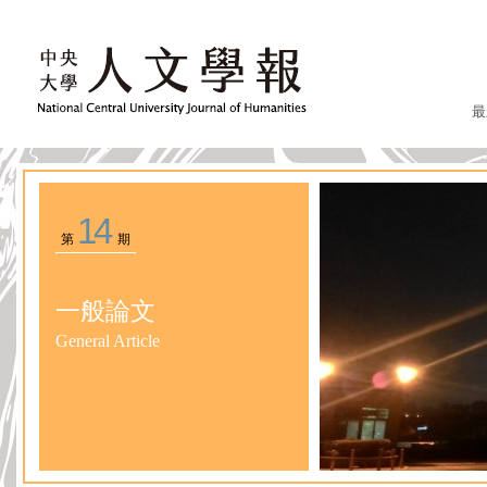
最
14
第
期
一般論文
General Article