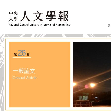
最
26
第
期
一般論文
General Article