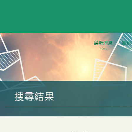
最新消息
關於
News
Abou
搜尋結果