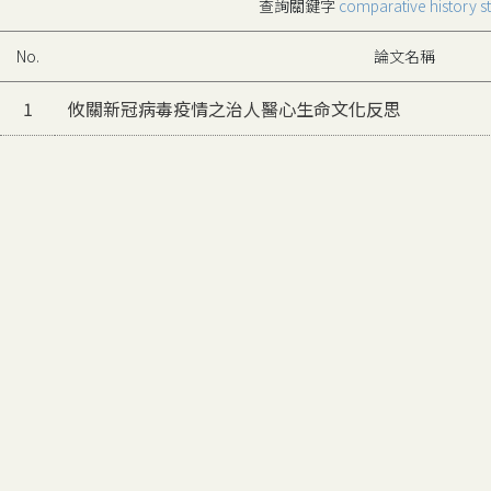
查詢關鍵字
comparative history s
No.
論文名稱
1
攸關新冠病毒疫情之治人醫心生命文化反思