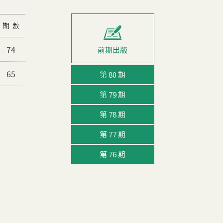
期 數
74
65
第 80 期
第 79 期
第 78 期
第 77 期
第 76 期