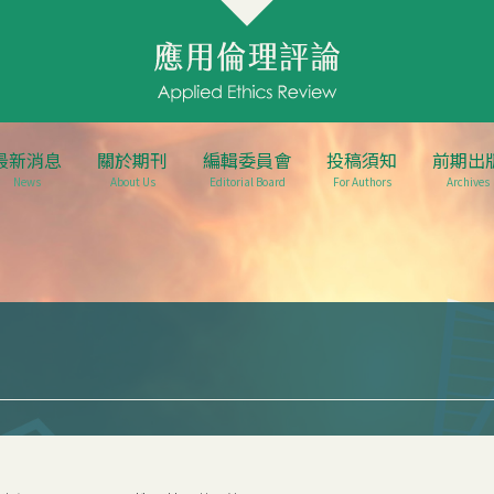
最新消息
關於期刊
編輯委員會
投稿須知
前期出
News
About Us
Editorial Board
For Authors
Archives