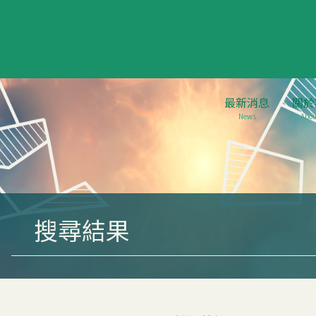
最新消息
關於
News
Abou
搜尋結果