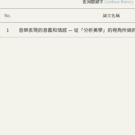
查詢關鍵字
Contour theory
No.
論文名稱
1
音樂表現的意義和情感 — 從「分析美學」的視角所做