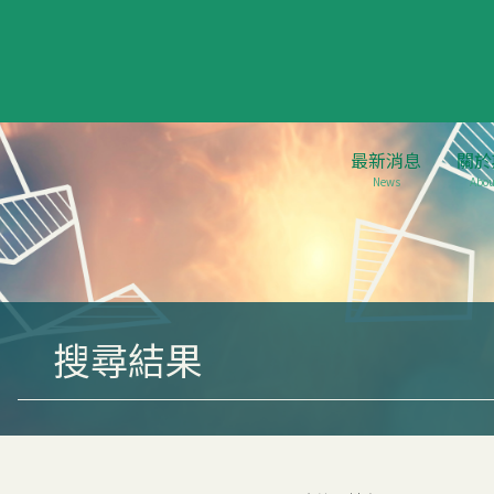
最新消息
關於
News
Abou
搜尋結果