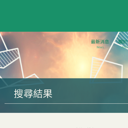
最新消息
關於
News
Abou
搜尋結果