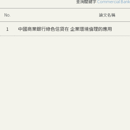
查詢關鍵字
Commercial Bank
No.
論文名稱
1
中國商業銀行綠色信貸在 企業環境倫理的應用