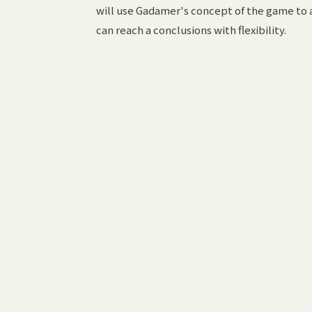
will use Gadamer's concept of the game to 
can reach a conclusions with flexibility.