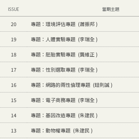
ISSUE
當期主題
20
專題：環境評估專題 (蕭振邦 )
19
專題：人體實驗專題 (李瑞全 )
18
專題：胚胎實驗專題 (龔維正 )
17
專題：性別選取專題 (李瑞全 )
16
專題：網路的兩性倫理專題 (鈕則誠 )
15
專題：電子商務專題 (李瑞全 )
14
專題：基因改造專題 (朱建民 )
13
專題：動物權專題 (朱建民 )