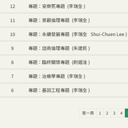
12
專題：安樂死專題 (李瑞全 )
11
專題：景觀倫理專題 (李瑞全 )
10
專題：永續發展專題 (李瑞全 Shui-Chuen Lee )
9
專題：諮商倫理專題 (朱建民 )
8
專題：臨終關懷專題 (尉遲淦 )
7
專題：治療學專題 (李瑞全 )
6
專題：基因工程專題 (李瑞全 )
第一頁
第一頁
1
2
3
4