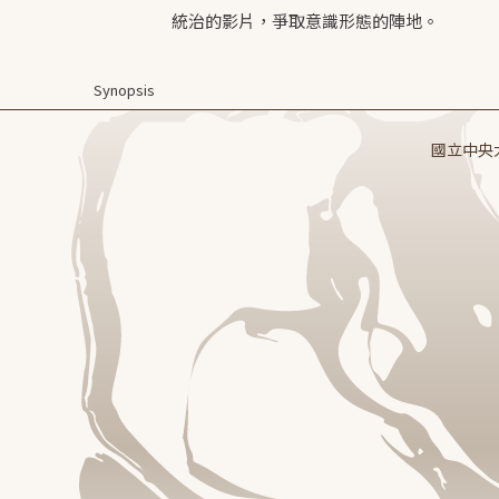
統治的影片，爭取意識形態的陣地。
Synopsis
國立中央