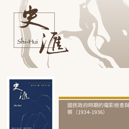
國民政府時期的電影檢查
察（1934-1936）