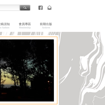
投稿須知
會員專區
前期出版
or Authors
Membership
Archives