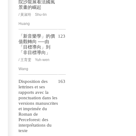
院沙龍展看法國風
景畫的崛起
/ 黃淑玲 Shu-lin
Huang
「新音樂學」的價
123
值觀轉向 ──由
「目標導向」到
「非目標導向」
/ 王育雯 Yuh-wen
Wang
Disposition des
163
lettrines et ses
rapports avec la
ponctuation dans les
versions manuscrites
et imprimée du
Roman de
Perceforest: des
interprétations du
texte