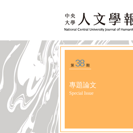
38
第
期
專題論文
Special Issue