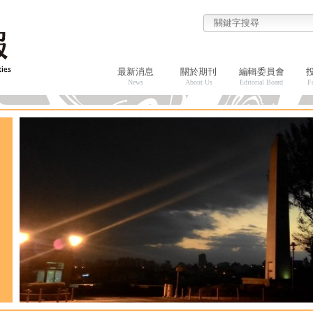
最新消息
關於期刊
編輯委員會
News
About Us
Editorial Board
F