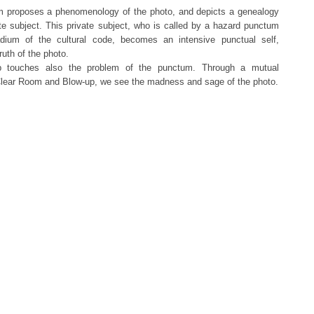
m proposes a phenomenology of the photo, and depicts a genealogy
te subject. This private subject, who is called by a hazard punctum
adium of the cultural code, becomes an intensive punctual self,
uth of the photo.
up touches also the problem of the punctum. Through a mutual
Clear Room and Blow-up, we see the madness and sage of the photo.