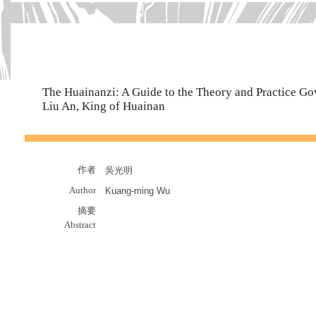
The Huainanzi: A Guide to the Theory and Practice Go
Liu An, King of Huainan
作者
吳光明
Author
Kuang-ming Wu
摘要
Abstract