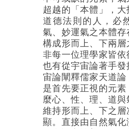
超越的「本體」，大
道德法則的人，必
氣、妙運氣之本體存
構成形而上、下兩層
非每一位理學家皆依
也有從宇宙論著手發
宙論闡釋儒家天道論
是首先要正視的元素
麼心、性、理、道與
維持形而上、下之層
顯。直接由自然氣化