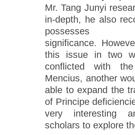
Mr. Tang Junyi resea
in-depth, he also re
possesses me
significance. Howeve
this issue in two 
conflicted with t
Mencius, another wou
able to expand the tr
of Principe deficiencie
very interesting 
scholars to explore t