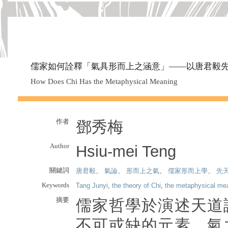
儒家如何詮釋「氣具形而上之涵意」——以唐君毅
How Does Chi Has the Metaphysical Meaning
作者
鄧秀梅
Author
Hsiu-mei Teng
關鍵詞
唐君毅
、
氣論
、
形而上之氣
、
儒家形而上學
、
先
Keywords
Tang Junyi
,
the theory of Chi
,
the metaphysical mea
摘要
儒家哲學於演述天道
不可或缺的元素，氣