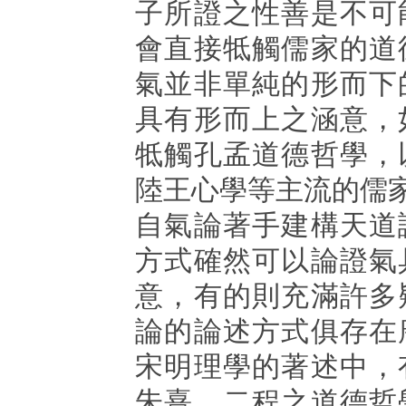
子所證之性善是不可
會直接牴觸儒家的道
氣並非單純的形而下
具有形而上之涵意，
牴觸孔孟道德哲學，
陸王心學等主流的儒
自氣論著手建構天道
方式確然可以論證氣
意，有的則充滿許多
論的論述方式俱存在
宋明理學的著述中，
朱熹、二程之道德哲