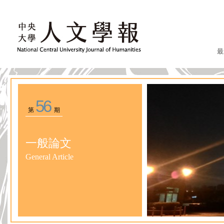
最
56
第
期
一般論文
General Article