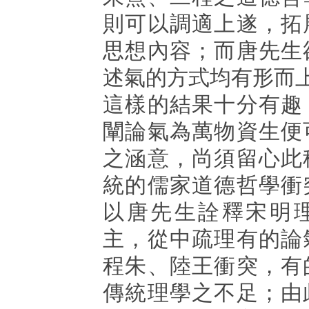
則可以調適上遂，拓
思想內容；而唐先生
述氣的方式均有形而
這樣的結果十分有趣
闡論氣為萬物資生便
之涵意，尚須留心此
統的儒家道德哲學衝
以唐先生詮釋宋明
主，從中疏理有的論
程朱、陸王衝突，有
傳統理學之不足；由