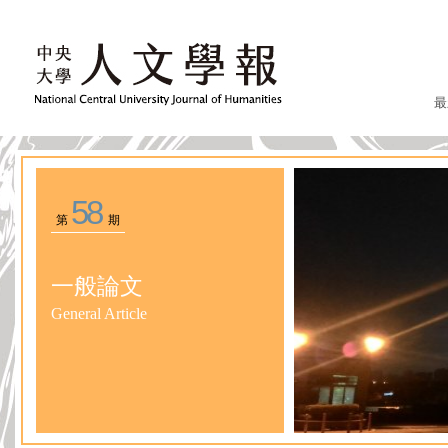
最
58
第
期
一般論文
General Article