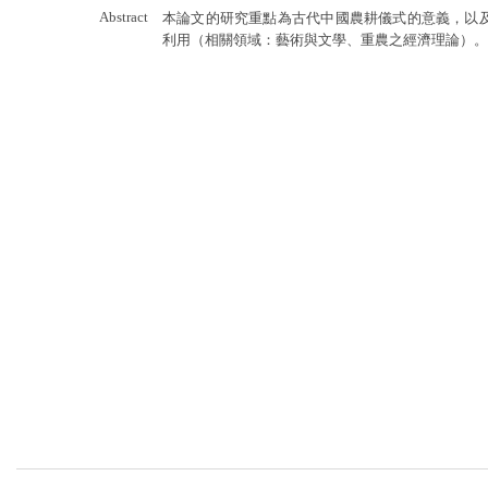
Abstract
本論文的研究重點為古代中國農耕儀式的意義，以
利用（相關領域：藝術與文學、重農之經濟理論）。