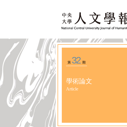
32
第
期
學術論文
Article