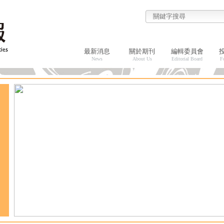
最新消息
關於期刊
編輯委員會
News
About Us
Editorial Board
F