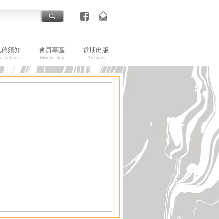
投稿須知
會員專區
前期出版
or Authors
Membership
Archives