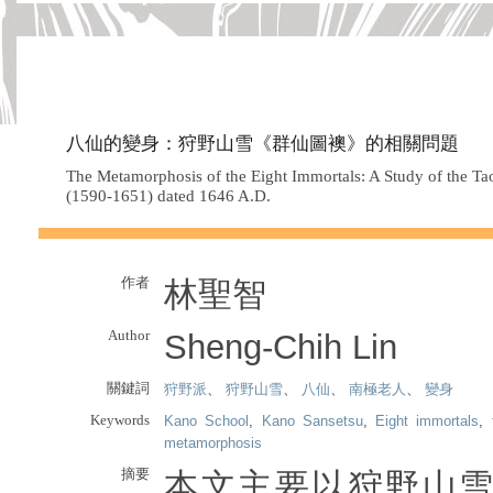
八仙的變身：狩野山雪《群仙圖襖》的相關問題
The Metamorphosis of the Eight Immortals: A Study of the Ta
(1590-1651) dated 1646 A.D.
作者
林聖智
Author
Sheng-Chih Lin
關鍵詞
狩野派
、
狩野山雪
、
八仙
、
南極老人
、
變身
Keywords
Kano School
,
Kano Sansetsu
,
Eight immortals
,
metamorphosis
摘要
本文主要以狩野山雪（1