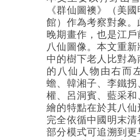
《群仙圖襖》（美國
館）作為考察對象。
晚期畫作，也是江戶
八仙圖像。本文重新
中的樹下老人比對為
的八仙人物由右而
蟾、韓湘子、李鐵拐
權、呂洞賓、藍采和
繪的特點在於其八仙
完全依循中國明末清
部分模式可追溯到更