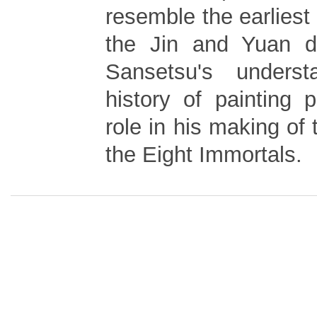
resemble the earliest
the Jin and Yuan d
Sansetsu's unders
history of painting p
role in his making of
the Eight Immortals.