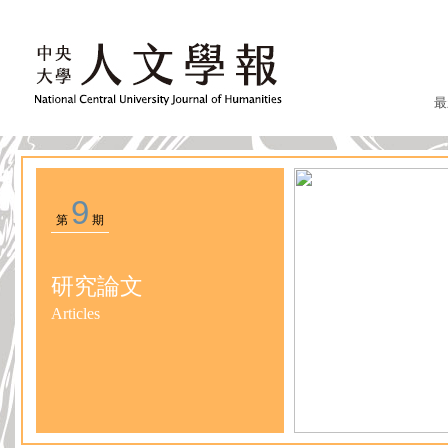
最
9
第
期
研究論文
Articles