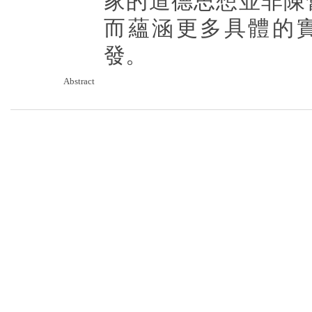
家的道德思想並非陳
而蘊涵更多具體的
發。
Abstract