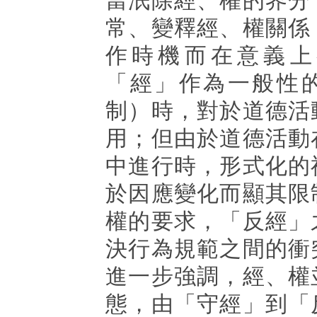
當泯除經、權的界分
常、變釋經、權關係
作時機而在意義上
「經」作為一般性
制）時，對於道德活
用；但由於道德活動
中進行時，形式化的
於因應變化而顯其限
權的要求，「反經」
決行為規範之間的衝
進一步強調，經、權
態，由「守經」到「