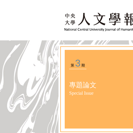
3
第
期
專題論文
Special Issue