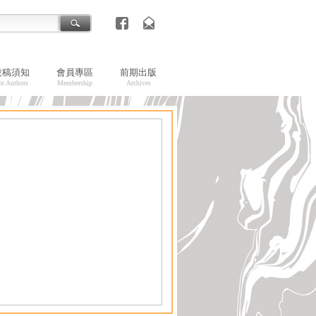
投稿須知
會員專區
前期出版
or Authors
Membership
Archives