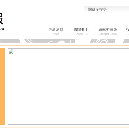
最新消息
關於期刊
編輯委員會
News
About Us
Editorial Board
F