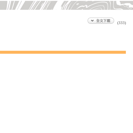
(333)