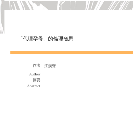
「代理孕母」的倫理省思
作者
江漢聲
Author
摘要
Abstract