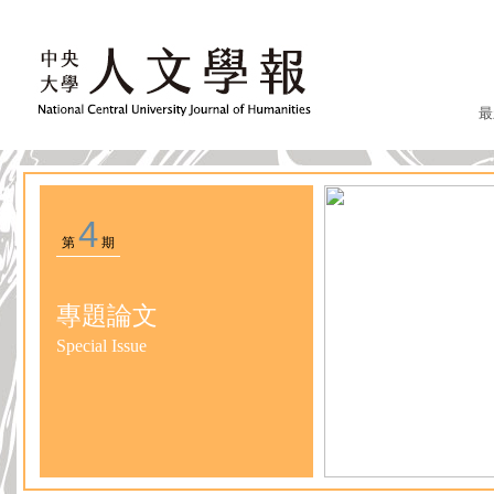
最
4
第
期
專題論文
Special Issue