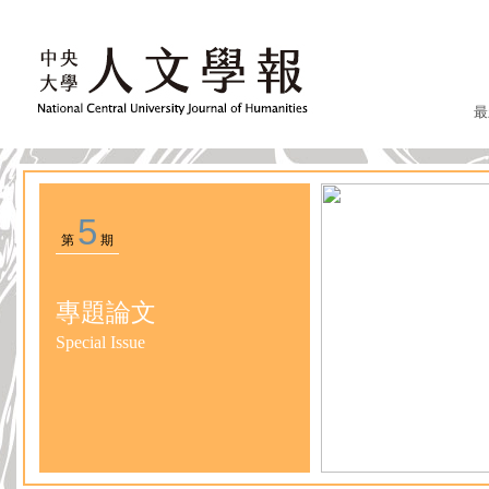
最
5
第
期
專題論文
Special Issue