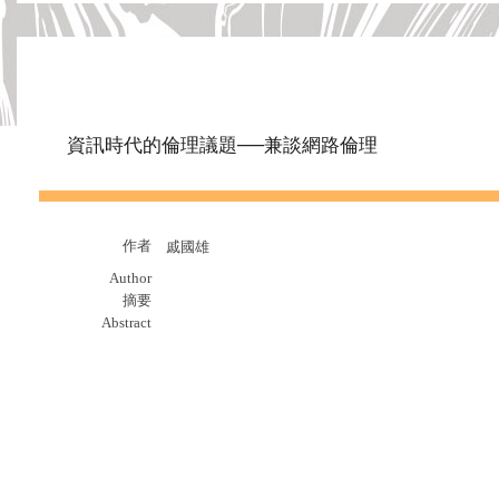
資訊時代的倫理議題──兼談網路倫理
作者
戚國雄
Author
摘要
Abstract