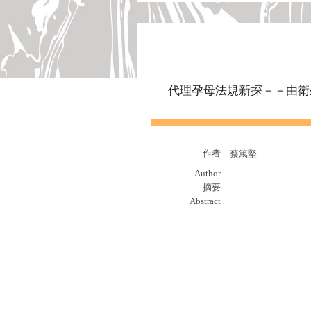
代理孕母法規新探－－由衛
作者
蔡篤堅
Author
摘要
Abstract