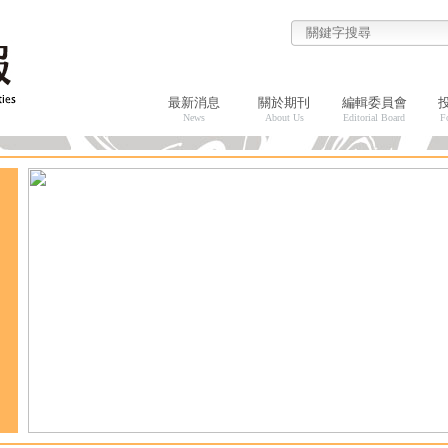
最新消息
關於期刊
編輯委員會
News
About Us
Editorial Board
F