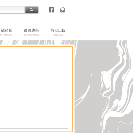
投稿須知
會員專區
前期出版
or Authors
Membership
Archives