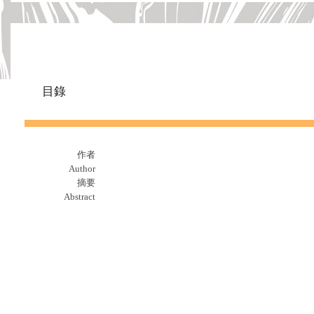
目錄
作者
Author
摘要
Abstract