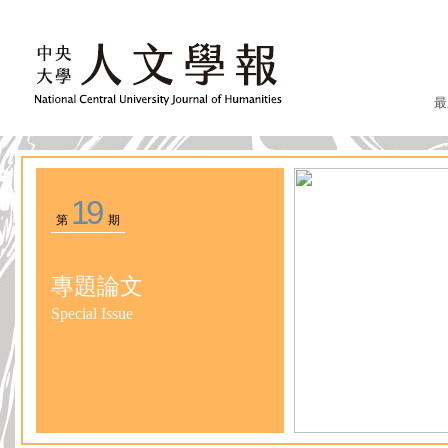
最
19
第
期
專題論文
Special Issue