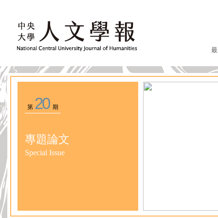
最
20
第
期
專題論文
Special Issue