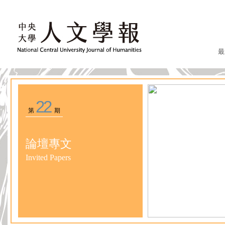
最
22
第
期
論壇專文
Invited Papers