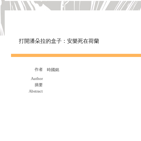
打開潘朵拉的盒子：安樂死在荷蘭
作者
時國銘
Author
摘要
Abstract