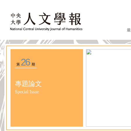
最
26
第
期
專題論文
Special Issue