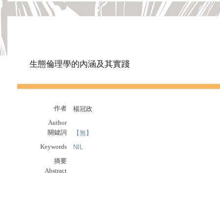
生態倫理學的內涵及其實踐
作者
楊冠政
Author
關鍵詞
【無】
Keywords
NIL
摘要
Abstract