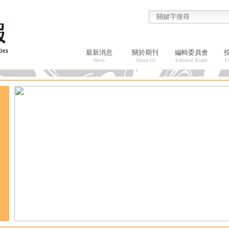
最新消息
關於期刊
編輯委員會
News
About Us
Editorial Board
F