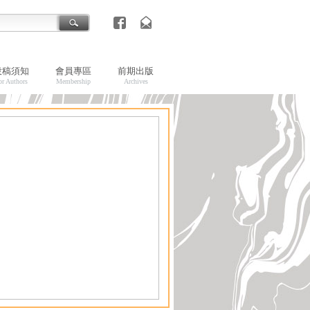
投稿須知
會員專區
前期出版
or Authors
Membership
Archives