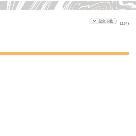
(334)