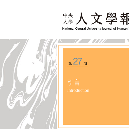
27
第
期
引言
Introduction