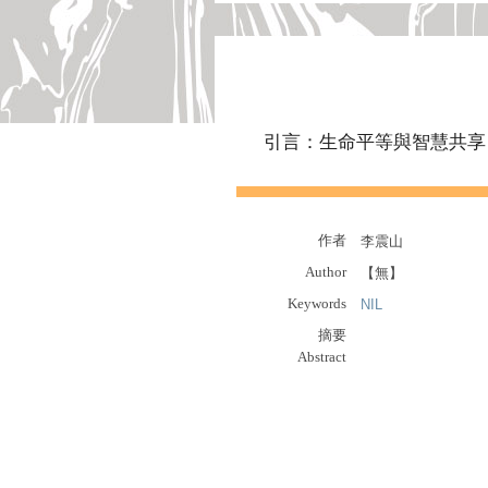
引言：生命平等與智慧共享
作者
李震山
Author
【無】
Keywords
NIL
摘要
Abstract