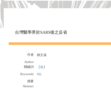
台灣醫學界於SARS後之反省
作者
賴文遠
Author
關鍵詞
【無】
Keywords
NIL
摘要
Abstract