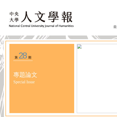
最
28
第
期
專題論文
Special Issue