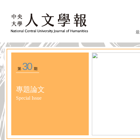
最
30
第
期
專題論文
Special Issue