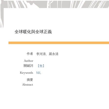
全球暖化與全球正義
作者
李河清、羅永清
Author
關鍵詞
【無】
Keywords
NIL
摘要
Abstract