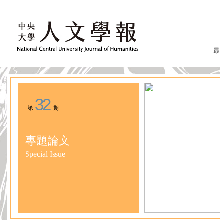
最
32
第
期
專題論文
Special Issue