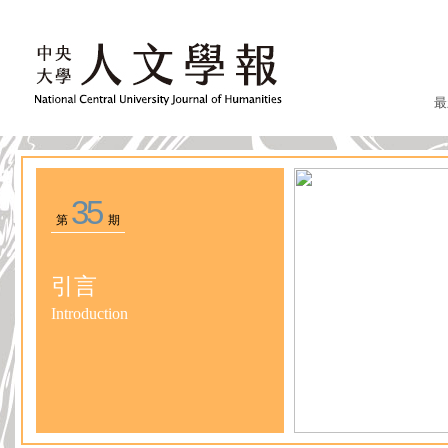
最
35
第
期
引言
Introduction