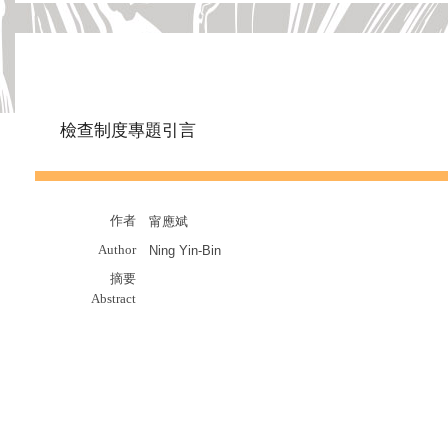
檢查制度專題引言
作者
甯應斌
Author
Ning Yin-Bin
摘要
Abstract