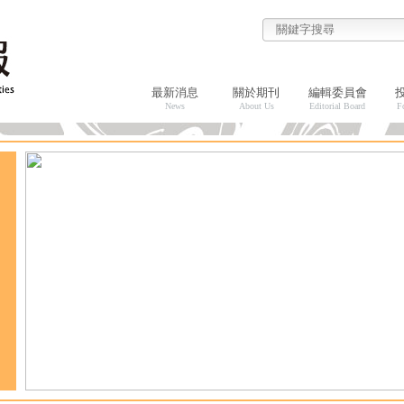
最新消息
關於期刊
編輯委員會
News
About Us
Editorial Board
F