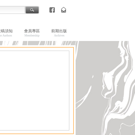
投稿須知
會員專區
前期出版
or Authors
Membership
Archives