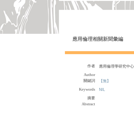
應用倫理相關新聞彙編
作者
應用倫理學研究中心
Author
關鍵詞
【無】
Keywords
NIL
摘要
Abstract