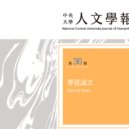
36
第
期
專題論文
Special Issue