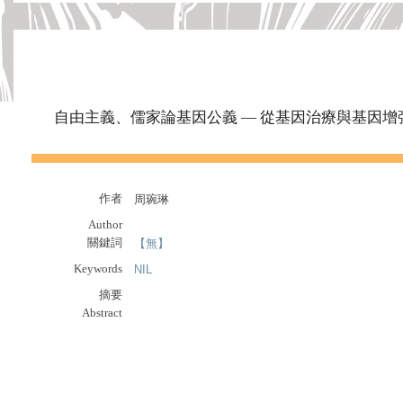
自由主義、儒家論基因公義 — 從基因治療與基因增
作者
周琬琳
Author
關鍵詞
【無】
Keywords
NIL
摘要
Abstract