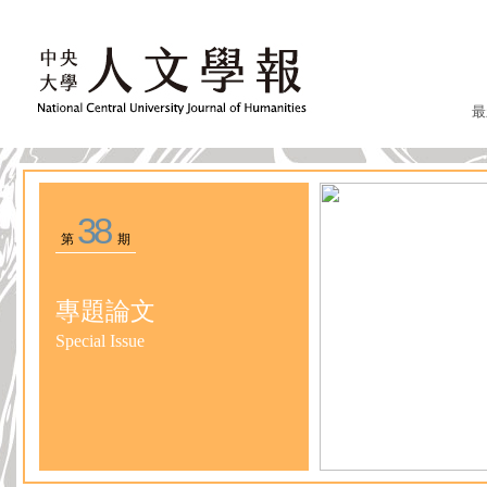
最
38
第
期
專題論文
Special Issue