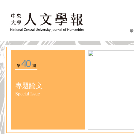
最
40
第
期
專題論文
Special Issue