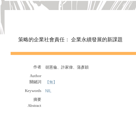
策略的企業社會責任： 企業永續發展的新課題
作者
胡憲倫、許家偉、蒲彥穎
Author
關鍵詞
【無】
Keywords
NIL
摘要
Abstract