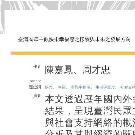
臺灣民眾主觀快樂幸福感之樣貌與未來之發展方向
作者
陳嘉鳳、周才忠
Author
關鍵詞
快樂
、
幸福
、
主觀幸福感
、
生活滿意度
、
社會支
摘要
本文透過歷年國內外
結果，呈現臺灣民眾
與社會支持網絡的概
分析及其與經濟的關