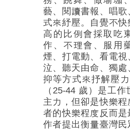
藝、閱讀書報、唱歌
式來紓壓。自覺不快
高的比例會採取吃
作、不理會、服用
煙、打電動、看電視
泣、聽天由命、獨處
抑等方式來抒解壓力
（25-44 歲）是工
主力，但卻是快樂程
者的快樂程度反而是
作者提出衡量臺灣民