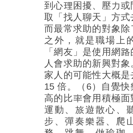
到心理困擾、壓力或
取「找人聊天」方式
而最常求助的對象除
之外，就是職場上
「網友」是使用網路
人會求助的新興對象
家人的可能性大概是
15 倍。（6）自覺
高的比率會用積極面
運動、旅遊散心、
步、彈奏樂器、爬
務、跳舞、做瑜珈