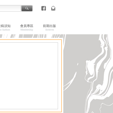
投稿須知
會員專區
前期出版
or Authors
Membership
Archives