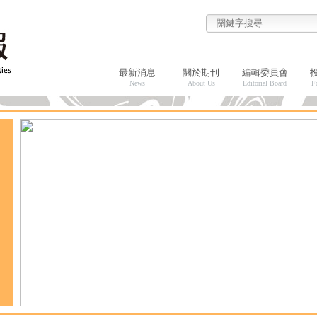
最新消息
關於期刊
編輯委員會
News
About Us
Editorial Board
F