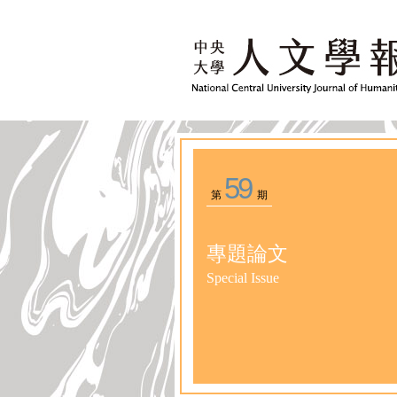
59
第
期
專題論文
Special Issue