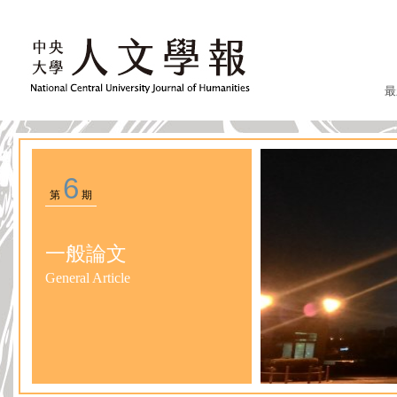
最
6
第
期
一般論文
General Article