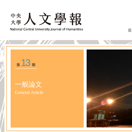
最
13
第
期
一般論文
General Article